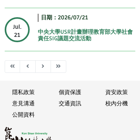
日期：2026/07/21
Jul.
中央大學USR計畫辦理教育部大學社會
21
責任SIG議題交流活動
Frist
Previous
Next
Last
隱私政策
個資保護
資安政策
意見溝通
交通資訊
校內分機
公開資料