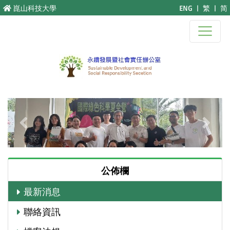
跳至主要內容
崑山科技大學
ENG
|
繁
|
简
Previous
Next
公佈欄
最新消息
聯絡資訊