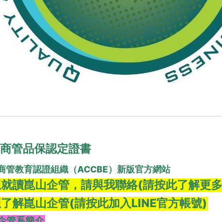
商管品保認定證書
商管教育認證組織（ACCBE）新版官方網站
就讀崑山企管，請與我聯絡(請按此了解更多
了解崑山企管(請按此加入LINE官方帳號)
企管系簡介
**************************************
科大名列企業最愛大學生學校之一～與有榮焉
是學校的用心及全體師生的努力獲得肯定👍