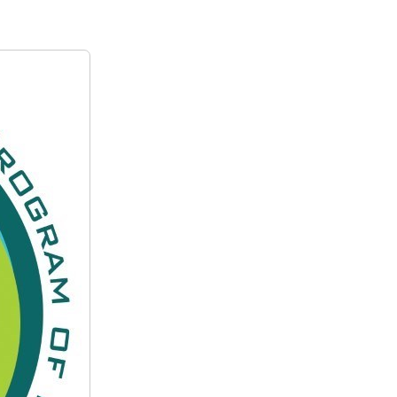
QACPB