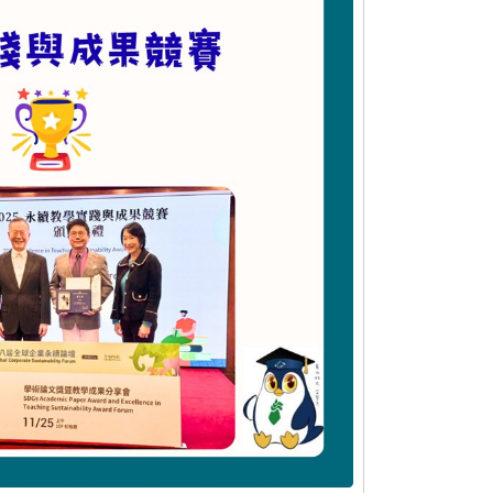
系網海報-2025永續教學實踐與成果競賽第三名
術博覽會銀牌