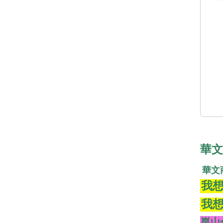
華文
華文
我想
我想
崑山
*****
崑山
👍