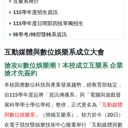
互樂系簡介
115學年度招生資訊
115學年度日間部四技單獨招生
轉學考/轉部暨轉系資訊
互動媒體與數位娛樂系成立大會
搶攻AI數位娛樂潮！本校成立互樂系 企業
搶才先簽約
本校因應數位科技與產業發展趨勢，經教育部核定，
自115學年度起將「資訊傳播系」與「電腦與遊戲發
展科學學士學位學程」整併，正式更名為「
互動媒體
與數位娛樂系
」（簡稱互樂系）。校方於今（20日）
在電子競技暨娛樂技術中心隆重舉行「互動媒體與數