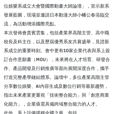
位娛樂系成立大會暨國際動畫大師論壇」，宣示新系
發展藍圖，現場並邀請日本動漫大師小幡公春蒞臨交
流，為活動增添國際亮點。
本次發佈會貴賓雲集，包括產業界高階主管、高中職
校長及科主任，以及歷屆優秀系友共襄盛舉，見證新
系成立的重要時刻。會中更有10家企業代表與系上簽
訂合作意願書（MOU），未來將在人才培育、研發合
作、產品開發及行銷推廣等面向展開深度合作，攜手
打造完整產學鏈結體系。論壇中，多位產業高階主管
分享數位娛樂、AI內容生成及數位行銷等最新趨勢，
指出未來產業更重視「技術整合能力」與「創意商業
化能力」，企業亟需具備跨域整合能力的人才。
此外，系上設備堪稱全國之最，包括