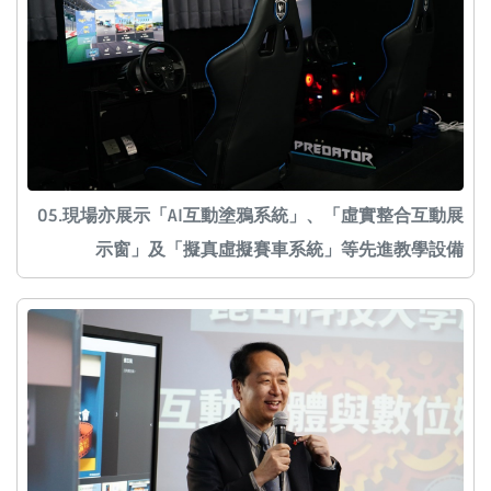
05.現場亦展示「AI互動塗鴉系統」、「虛實整合互動展
示窗」及「擬真虛擬賽車系統」等先進教學設備