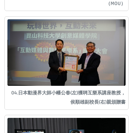
（MOU）
04.日本動漫界大師小幡公春(左)獲聘互樂系講座教授，
侯順雄副校長(右)親頒贈書