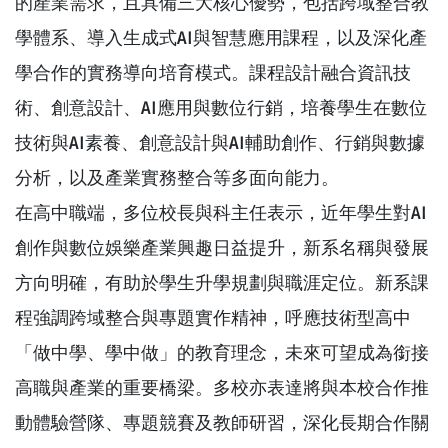
的產業需求，且具備三大核心優勢，包括跨域整合教
學體系、導入生成式AI與智慧應用課程，以及深化產
學合作的實務導向培育模式。課程設計融合資訊技
術、創意設計、AI應用與數位行銷，培養學生在數位
技術與AI素養、創意設計與AI輔助創作、行銷與數據
分析，以及產業實務整合等多面向能力。
在高中職端，多位校長與科主任表示，近年學生對AI
創作與數位娛樂產業興趣日益提升，新系名稱與發展
方向明確，有助於學生升學規劃與職涯定位。新系課
程強調跨域整合與專題實作精神，呼應技術型高中
「做中學、學中做」的教育理念，未來可望成為銜接
高職與產業的重要橋梁。多校亦表達將與本校合作推
動體驗營隊、專題競賽及教師研習，深化長期合作關