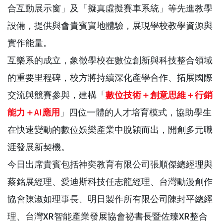
合互動展示窗」及「擬真虛擬賽車系統」等先進教學
設備，提供與會貴賓實地體驗，展現學校教學資源與
實作能量。
互樂系的成立，象徵學校在數位創新與科技整合領域
的重要里程碑，校方將持續深化產學合作、拓展國際
交流與競賽參與，建構「
數位技術＋創意思維＋行銷
能力＋AI應用
」四位一體的人才培育模式，協助學生
在快速變動的數位娛樂產業中脫穎而出，開創多元職
涯發展新契機。
今日出席貴賓包括神奕教育有限公司張順傑總經理與
蔡銘展經理、愛迪斯科技任志龍經理、台灣動漫創作
協會陳淑如理事長、明日製作所有限公司陳封平總經
理、台灣XR智能產業發展協會祕書長暨佐臻XR整合