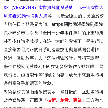
XR（VR/AR/MR）虛擬實境開發系統
、
元宇宙虛擬人
AI 影像式動作捕捉系統
等，而最受矚目的，莫過於校
方聘任日本動漫界大師、amps 國際動漫學院副學院
長小幡公春，以及《金田一少年事件簿》的原畫師淺
井香擔任講座教授，在這些大師的帶領下，學生得以
直接學習最純正的日系動漫畫技術與遊戲開發邏輯，
透過「互動敘事」與「沉浸體驗設計」等精華課程，
學生在校期間就能利用AI技術參與製作互動媒體、電
競轉播、虛擬製作等領域之內容，成為未來新媒體與
遊戲產業爭相網羅的對象。
學術副校長侯順雄教授表示，整併後的「互動媒體與
數位娛樂系」正回應「
技術、創意、商業
」三方融合