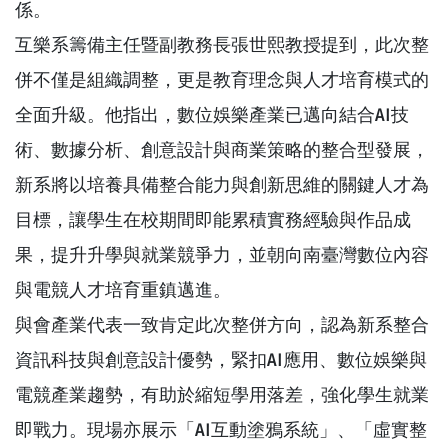
係。
互樂系籌備主任暨副教務長張世熙教授提到，此次整
併不僅是組織調整，更是教育理念與人才培育模式的
全面升級。他指出，數位娛樂產業已邁向結合AI技
術、數據分析、創意設計與商業策略的整合型發展，
新系將以培養具備整合能力與創新思維的關鍵人才為
目標，讓學生在校期間即能累積實務經驗與作品成
果，提升升學與就業競爭力，並朝向南臺灣數位內容
與電競人才培育重鎮邁進。
與會產業代表一致肯定此次整併方向，認為新系整合
資訊科技與創意設計優勢，緊扣AI應用、數位娛樂與
電競產業趨勢，有助於縮短學用落差，強化學生就業
即戰力。現場亦展示「AI互動塗鴉系統」、「虛實整