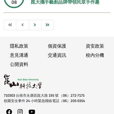
崑大攜手藝創品牌帶領民眾手作趣
08
Frist
Previous
Next
Last
隱私政策
個資保護
資安政策
意見溝通
交通資訊
校內分機
公開資料
710303 台南市永康區崑大路 195 號 （06）272-7175
校園安全事件 24 小時緊急聯絡電話（06）205-0354