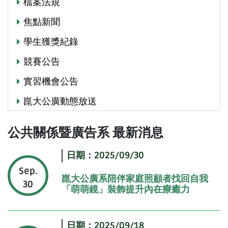
檔案法規
焦點新聞
學生獲獎紀錄
競賽公告
實習機會公告
崑大公廣動態放送
公共關係暨廣告系 最新消息
日期：2025/09/30
Sep.
崑大公廣系陪伴家庭照顧者找回自我
30
「萌萌鏡」裝飾提升內在療癒力
日期：2025/09/18