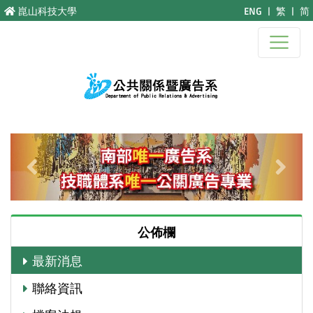
跳至主要內容
崑山科技大學
ENG
|
繁
|
简
Previous
Next
公佈欄
最新消息
聯絡資訊