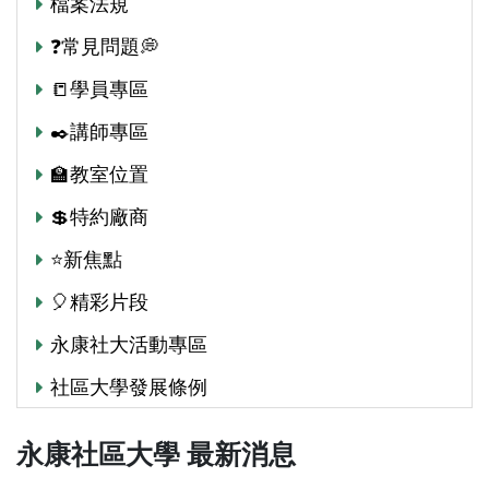
檔案法規
❓常見問題💭
📒學員專區
✒️講師專區
🏫教室位置
💲特約廠商
⭐新焦點
🎈精彩片段
永康社大活動專區
社區大學發展條例
永康社區大學 最新消息