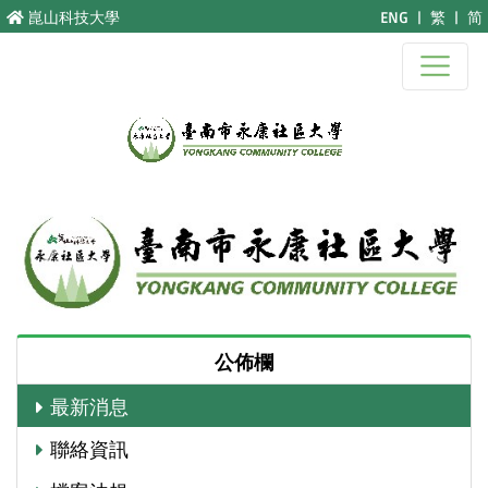
跳至主要內容
崑山科技大學
ENG
|
繁
|
简
Previous
Next
公佈欄
最新消息
聯絡資訊